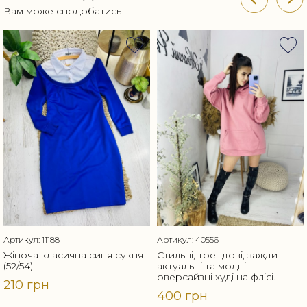
Вам може сподобатись
Артикул: 11188
Артикул: 40556
Жіноча класична синя сукня
Стильні, трендові, зажди
(52/54)
актуальні та модні
оверсайзні худі на флісі.
210 грн
400 грн