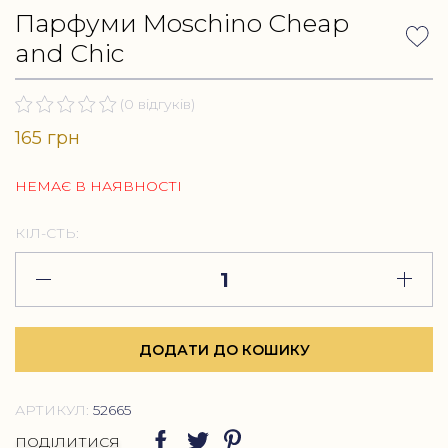
Парфуми Moschino Cheap
and Chic
(0 відгуків)
165 грн
НЕМАЄ В НАЯВНОСТІ
КІЛ-СТЬ:
ДОДАТИ ДО КОШИКУ
АРТИКУЛ:
52665
ПОДІЛИТИСЯ