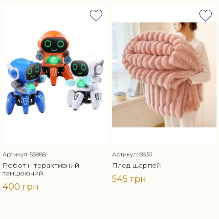
Артикул: 55888
Артикул: 58311
Робот інтерактивний
Плед шарпей
танцюючий
545 грн
400 грн