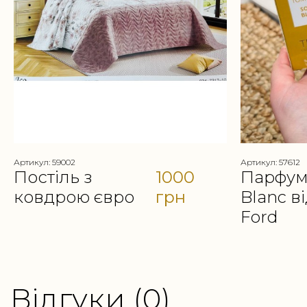
Артикул: 59002
Артикул: 57612
Постіль з
1000
Парфуми
ковдрою євро
грн
Blanc в
Ford
Відгуки (0)