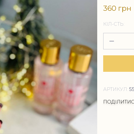
360 грн
КІЛ-СТЬ:
АРТИКУЛ:
55
ПОДІЛИТИ