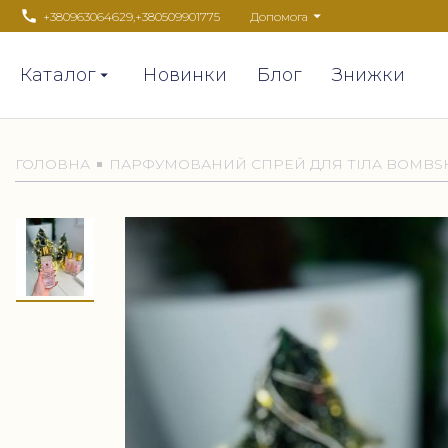
+380963064629
,
+380509901775
Допомога
Каталог
Новинки
Блог
Знижки
ГОЛОВНА
ПАРФУМОВАНИЙ СПРЕЙ ДЛЯ ТІЛА BOMBSHEL