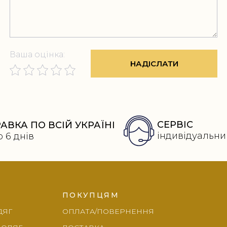
Ваша оцінка:
НАДІСЛАТИ
СЕРВІС
АВКА ПО ВСІЙ УКРАЇНІ
індивідуальни
о 6 днів
ПОКУПЦЯМ
ДЯГ
ОПЛАТА/ПОВЕРНЕННЯ