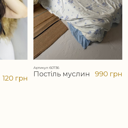
Артикул: 60736
Постіль муслин
990 грн
120 грн