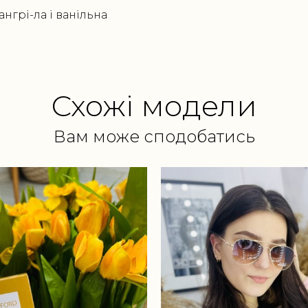
нгрі-ла і ванільна
Схожі модели
Вам може сподобатись