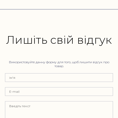
Лишіть свій відгук
Використовуйте данну форму для того, щоб лишити відгук про
товар.