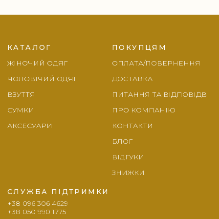
Footer
КАТАЛОГ
ПОКУПЦЯМ
ЖІНОЧИЙ ОДЯГ
ОПЛАТА/ПОВЕРНЕННЯ
ЧОЛОВІЧИЙ ОДЯГ
ДОСТАВКА
ВЗУТТЯ
ПИТАННЯ ТА ВІДПОВІДВ
СУМКИ
ПРО КОМПАНІЮ
АКСЕСУАРИ
КОНТАКТИ
БЛОГ
ВІДГУКИ
ЗНИЖКИ
СЛУЖБА ПІДТРИМКИ
+38 096 306 4629
+38 050 990 1775