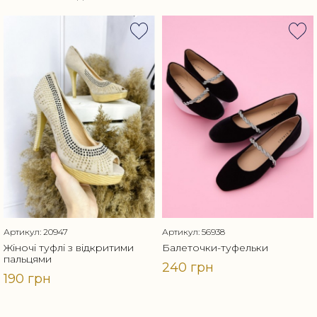
Артикул: 20947
Артикул: 56938
Жіночі туфлі з відкритими
Балеточки-туфельки
пальцями
240 грн
190 грн