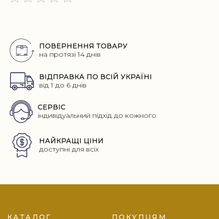
Переваги
ПОВЕРНЕННЯ ТОВАРУ
на протязі 14 днів
ВІДПРАВКА ПО ВСІЙ УКРАЇНІ
від 1 до 6 днів
СЕРВІС
індивідуальний підхід до кожного
НАЙКРАЩІ ЦІНИ
доступні для всіх
Footer
КАТАЛОГ
ПОКУПЦЯМ