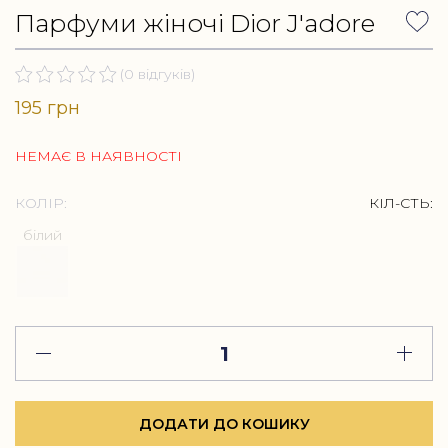
Парфуми жіночі Dior J'adore
(0 відгуків)
195 грн
НЕМАЄ В НАЯВНОСТІ
КОЛІР:
КІЛ-СТЬ:
білий
ДОДАТИ ДО КОШИКУ