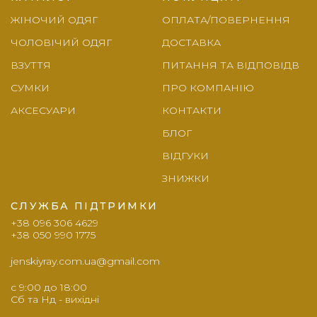
ЖІНОЧИЙ ОДЯГ
ОПЛАТА/ПОВЕРНЕННЯ
ЧОЛОВІЧИЙ ОДЯГ
ДОСТАВКА
ВЗУТТЯ
ПИТАННЯ ТА ВІДПОВІДВ
СУМКИ
ПРО КОМПАНІЮ
АКСЕСУАРИ
КОНТАКТИ
БЛОГ
ВІДГУКИ
ЗНИЖКИ
СЛУЖБА ПІДТРИМКИ
+38 096 306 4629
+38 050 990 1775
jenskiyray.com.ua@gmail.com
c 9:00 до 18:00
Сб та Нд - вихідні