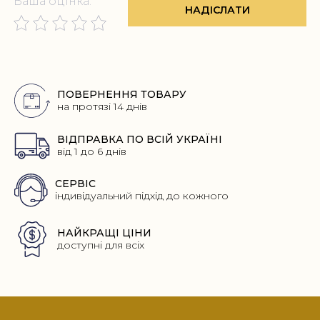
Ваша оцінка:
НАДІСЛАТИ
Переваги
ПОВЕРНЕННЯ ТОВАРУ
на протязі 14 днів
ВІДПРАВКА ПО ВСІЙ УКРАЇНІ
від 1 до 6 днів
СЕРВІС
індивідуальний підхід до кожного
НАЙКРАЩІ ЦІНИ
доступні для всіх
Footer