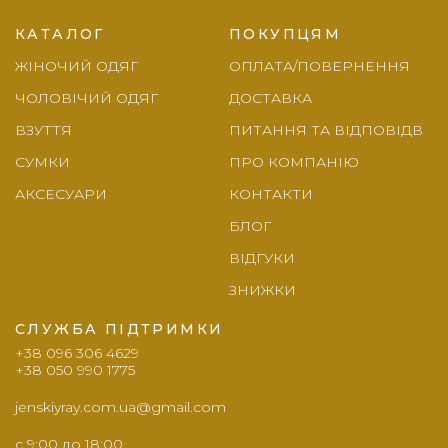
КАТАЛОГ
ПОКУПЦЯМ
ЖІНОЧИЙ ОДЯГ
ОПЛАТА/ПОВЕРНЕННЯ
ЧОЛОВІЧИЙ ОДЯГ
ДОСТАВКА
ВЗУТТЯ
ПИТАННЯ ТА ВІДПОВІДВ
СУМКИ
ПРО КОМПАНІЮ
АКСЕСУАРИ
КОНТАКТИ
БЛОГ
ВІДГУКИ
ЗНИЖКИ
СЛУЖБА ПІДТРИМКИ
+38 096 306 4629
+38 050 990 1775
jenskiyray.com.ua@gmail.com
c 9:00 до 18:00