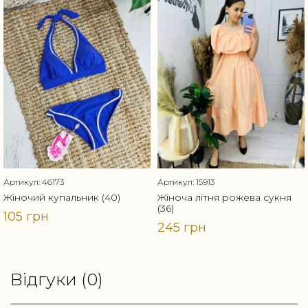
Артикул: 46173
Артикул: 15913
Жіночий купальник (40)
Жіноча літня рожева сукня
(36)
105 грн
245 грн
Відгуки (0)