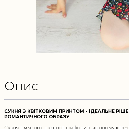
Опис
СУКНЯ З КВІТКОВИМ ПРИНТОМ - ІДЕАЛЬНЕ РІШ
РОМАНТИЧНОГО ОБРАЗУ
Сукня з м'якого, ніжного шифону в чорному кольо