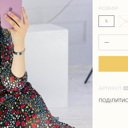
РОЗМІР:
S
M
АРТИКУЛ:
0
ПОДІЛИТИ