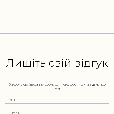
Лишіть свій відгук
Використовуйте данну форму для того, щоб лишити відгук про
товар.