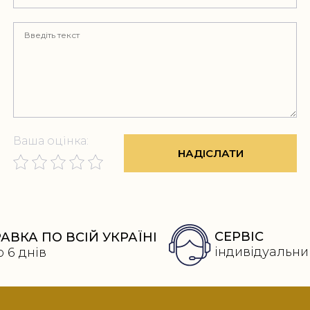
Ваша оцінка:
НАДІСЛАТИ
СЕРВІС
АВКА ПО ВСІЙ УКРАЇНІ
індивідуальни
о 6 днів