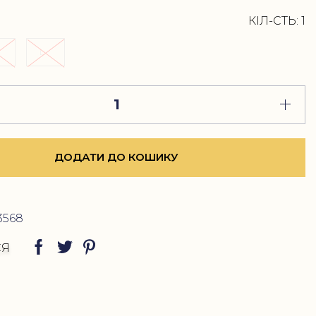
КІЛ-СТЬ:
1
L
ДОДАТИ ДО КОШИКУ
3568
СЯ