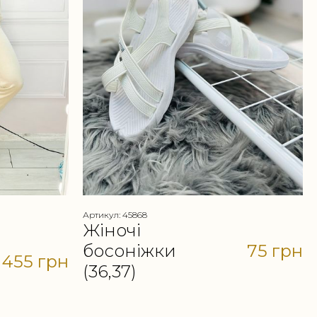
Артикул: 45868
Жіночі
босоніжки
75 грн
455 грн
(36,37)