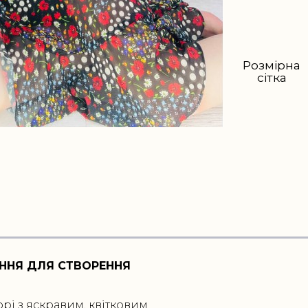
Розмірна
сітка
ЕННЯ ДЛЯ СТВОРЕННЯ
рі з яскравим, квітковим